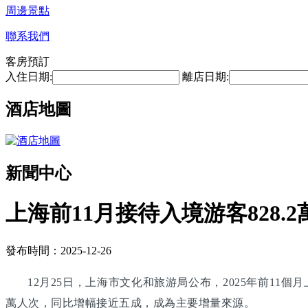
周邊景點
聯系我們
客房預訂
入住日期:
離店日期:
酒店地圖
新聞中心
上海前11月接待入境游客828
發布時間：2025-12-26
12月25日，上海市文化和旅游局公布，2025年前11個
萬人次，同比增幅接近五成，成為主要增量來源。