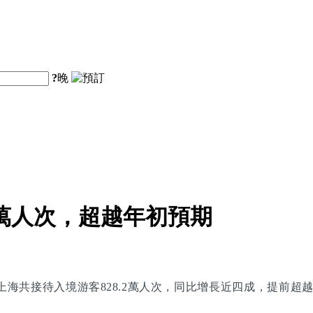
?
晚
.2萬人次，超越年初預期
月上海共接待入境游客828.2萬人次，同比增長近四成，提前超越