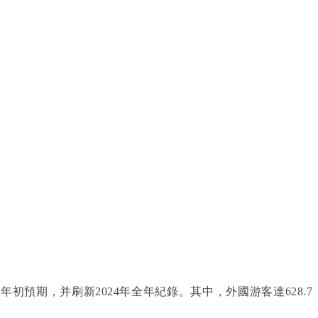
年初預期，并刷新2024年全年紀錄。其中，外國游客達628.7