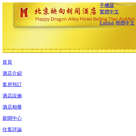
手機版
繁體中文
English
簡體中文
首頁
酒店介紹
客房預訂
酒店設施
酒店相冊
新聞中心
住客評論