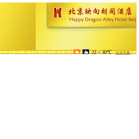
22 ~ 30℃
北京天氣