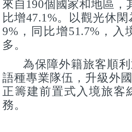
來自190個國家和地區，
比增47.1%。以觀光休
9%，同比增51.7%
多。
為保障外籍旅客順利通
語種專業隊伍，升級外
正籌建前置式入境旅客
務。