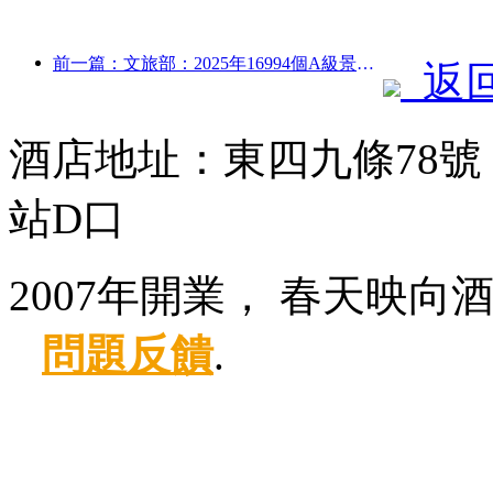
前一篇：文旅部：2025年16994個A級景區接待游客75.1億人次，旅游收入5544.9億
返
酒店地址：東四九條78號
站D口
2007年開業， 春天映向
問題反饋
.