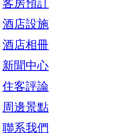
客房預訂
酒店設施
酒店相冊
新聞中心
住客評論
周邊景點
聯系我們