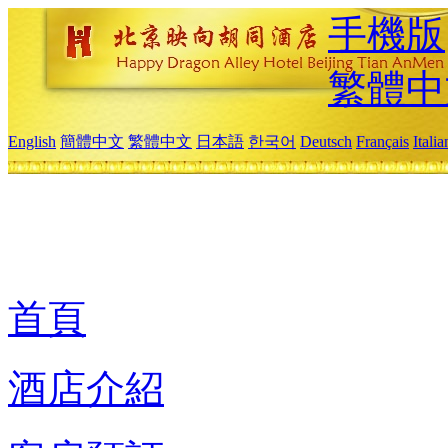
手機版
繁體中
English
簡體中文
繁體中文
日本語
한국어
Deutsch
Français
Itali
首頁
酒店介紹