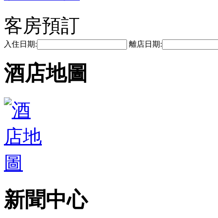
客房預訂
入住日期:
離店日期:
酒店地圖
新聞中心