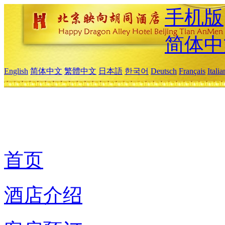
手机版
简体中
English
简体中文
繁體中文
日本語
한국어
Deutsch
Français
Itali
首页
酒店介绍