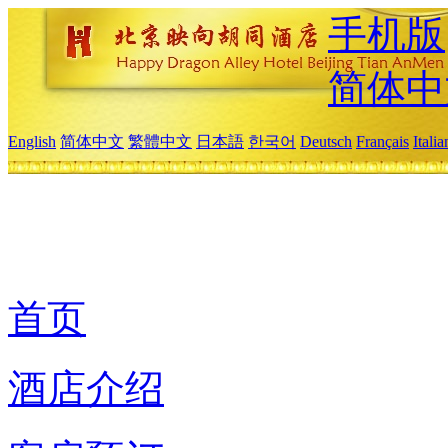
手机版
简体中
English
简体中文
繁體中文
日本語
한국어
Deutsch
Français
Itali
首页
酒店介绍