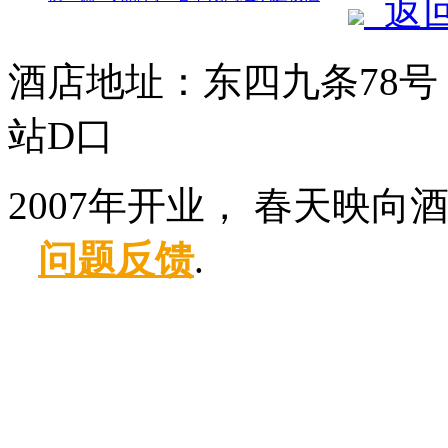
返
酒店地址：东四九条78号
站D口
2007年开业， 春天映向
问题反馈
.