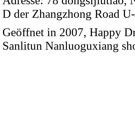
Adresse: 78 dongsijiutiao, 
D der Zhangzhong Road U-
Geöffnet in 2007, Happy Dr
Sanlitun Nanluoguxiang sh