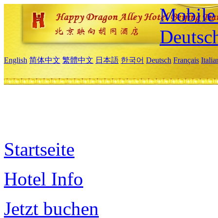
Mobile 
Deutsc
English
简体中文
繁體中文
日本語
한국어
Deutsch
Français
Itali
Startseite
Hotel Info
Jetzt buchen