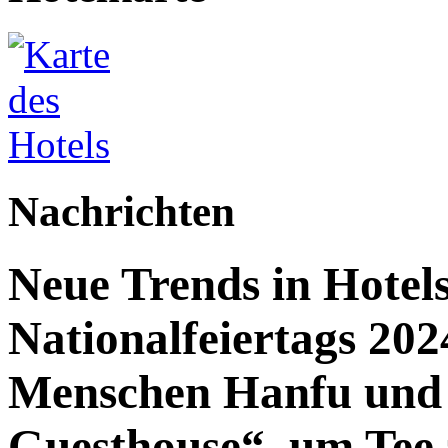
Nachrichten
Neue Trends in Hotel
Nationalfeiertags 20
Menschen Hanfu und 
Guesthouse“, um Tee 