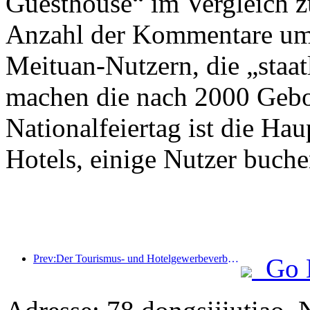
Guesthouse“ im Vergleich z
Anzahl der Kommentare um 
Meituan-Nutzern, die „staat
machen die nach 2000 Gebo
Nationalfeiertag ist die Hau
Hotels, einige Nutzer buch
Prev:Der Tourismus- und Hotelgewerbeverband der Provinz Hainan schlägt vor, Hotels zu vorübergehenden Zufluchtsorten für von der Katastrophe betroffene Bewohner zu machen
Go 