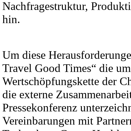
Nachfragestruktur, Produk
hin.
Um diese Herausforderunge
Travel Good Times“ die umf
Wertschöpfungskette der C
die externe Zusammenarbeit
Pressekonferenz unterzeic
Vereinbarungen mit Partner