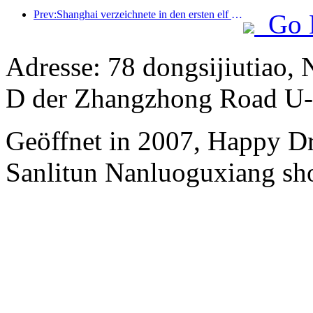
Prev:Shanghai verzeichnete in den ersten elf Monaten des Jahres 8,282 Millionen ankommende Touristen und übertraf damit die anfänglichen Erwartungen.
Go 
Adresse: 78 dongsijiutiao, 
D der Zhangzhong Road U-
Geöffnet in 2007, Happy Dr
Sanlitun Nanluoguxiang sh