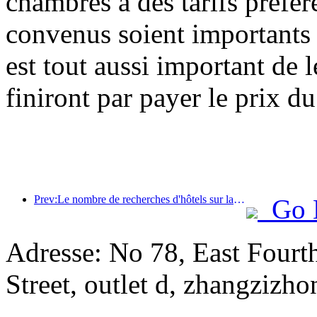
chambres à des tarifs préfér
convenus soient importants 
est tout aussi important de l
finiront par payer le prix d
Prev:Le nombre de recherches d'hôtels sur la plate - forme Shimmer est en hausse constante, les recherches ont augmenté de 122% d'une année sur l'autre au cours des trois premiers trimestres de l'année
Go 
Adresse: No 78, East Fourth
Street, outlet d, zhangzizho