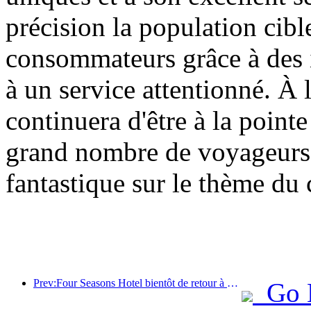
précision la population cibl
consommateurs grâce à des 
à un service attentionné. À 
continuera d'être à la pointe 
grand nombre de voyageurs
fantastique sur le thème du
Prev:Four Seasons Hotel bientôt de retour à Shanghai sur Huaihai Middle Road, Huangpu District
Go 