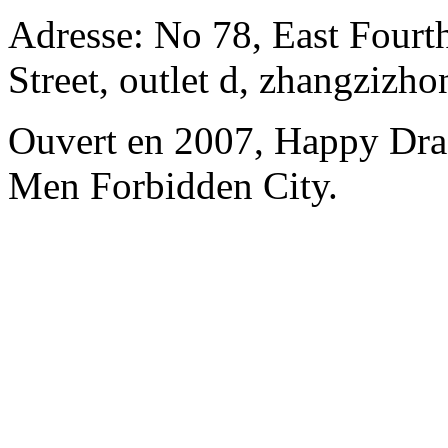
Adresse: No 78, East Fourth
Street, outlet d, zhangzizho
Ouvert en 2007, Happy Dra
Men Forbidden City.