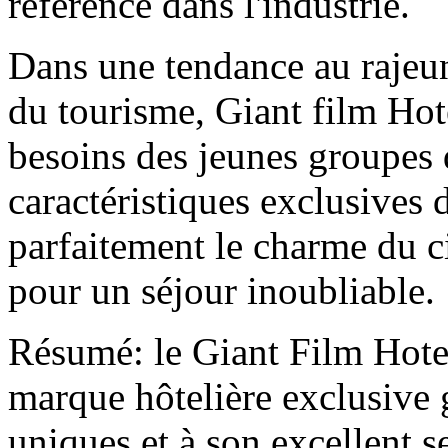
référence dans l'industrie.
Dans une tendance au rajeun
du tourisme, Giant film Hot
besoins des jeunes groupes
caractéristiques exclusives 
parfaitement le charme du c
pour un séjour inoubliable.
Résumé: le Giant Film Hotel
marque hôtelière exclusive g
uniques et à son excellent se