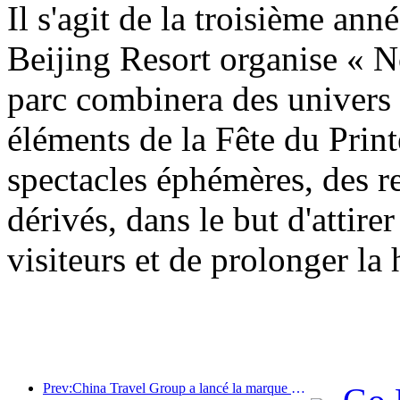
Il s'agit de la troisième an
Beijing Resort organise « N
parc combinera des univers
éléments de la Fête du Prin
spectacles éphémères, des re
dérivés, dans le but d'attirer
visiteurs et de prolonger la
Prev:China Travel Group a lancé la marque « China Travel Good Times » pour se développer sur le marché du tourisme senior.