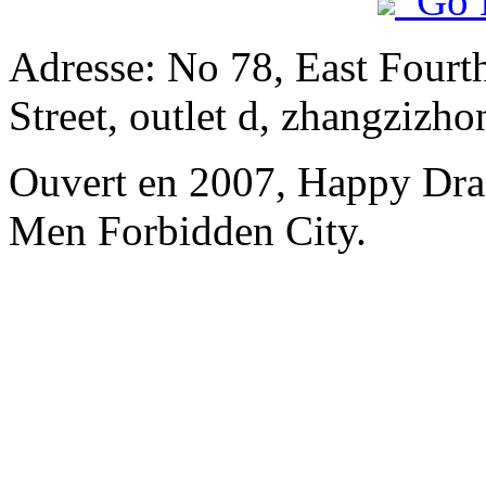
Go 
Adresse: No 78, East Fourth
Street, outlet d, zhangzizho
Ouvert en 2007, Happy Dra
Men Forbidden City.