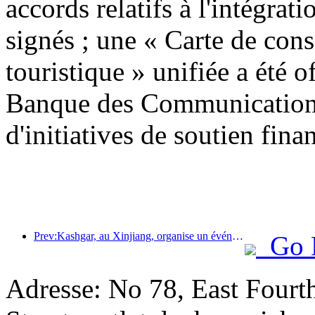
accords relatifs à l'intégrati
signés ; une « Carte de con
touristique » unifiée a été o
Banque des Communications
d'initiatives de soutien finan
Prev:Kashgar, au Xinjiang, organise un événement de promotion touristique pour favoriser les échanges interethniques.
Go 
Adresse: No 78, East Fourth