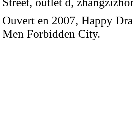
Street, outlet d, zhangzizho
Ouvert en 2007, Happy Dra
Men Forbidden City.