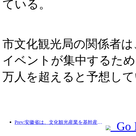
ている。
市文化観光局の関係者は
イベントが集中するため
万人を超えると予想して
Prev:安徽省は、文化観光産業を基幹産業に育てることを目指した「第15次5カ年計画」案を発表した。
Go 