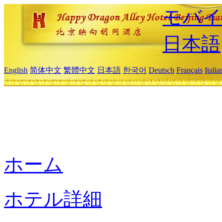
モバイ
日本語
English
简体中文
繁體中文
日本語
한국어
Deutsch
Français
Itali
ホーム
ホテル詳細