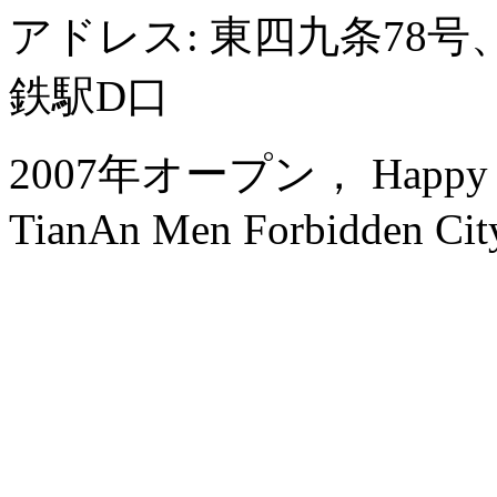
アドレス: 東四九条78
鉄駅D口
2007年オープン， Happy Drag
TianAn Men Forbidden Cit