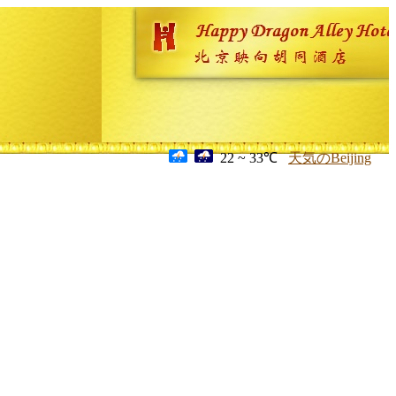
22 ~ 33℃
天気のBeijing