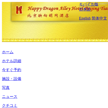
モバイル版
日本語
English
简体中文
ホーム
ホテル詳細
今すぐ予約
施設・設備
写真
ニュース
クチコミ