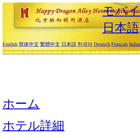
モバイ
日本語
English
简体中文
繁體中文
日本語
한국어
Deutsch
Français
Itali
ホーム
ホテル詳細