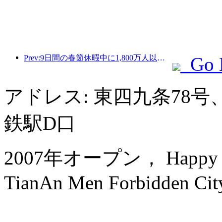
Prev:9日間の春節休暇中に1,800万人以上が国内外を旅行すると予想されている。
Go 
アドレス: 東四九条78
鉄駅D口
2007年オープン， Happy Drag
TianAn Men Forbidden Cit