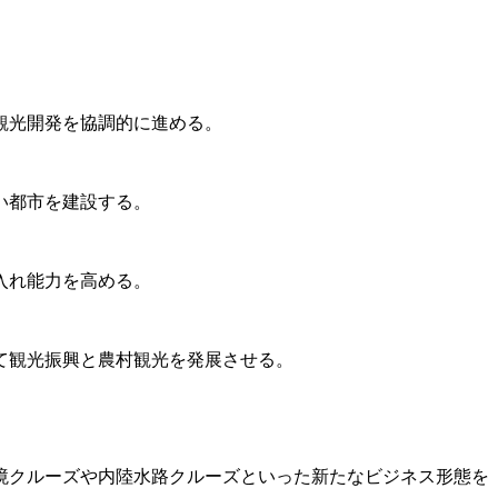
観光開発を協調的に進める。
い都市を建設する。
入れ能力を高める。
て観光振興と農村観光を発展させる。
境クルーズや内陸水路クルーズといった新たなビジネス形態を