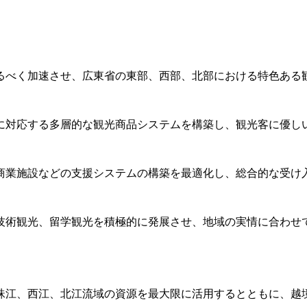
るべく加速させ、広東省の東部、西部、北部における特色ある
に対応する多層的な観光商品システムを構築し、観光客に優し
商業施設などの支援システムの構築を最適化し、総合的な受け
技術観光、留学観光を積極的に発展させ、地域の実情に合わせ
珠江、西江、北江流域の資源を最大限に活用するとともに、越