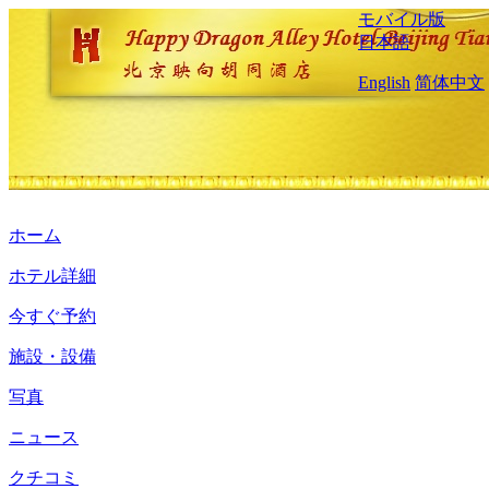
モバイル版
日本語
English
简体中文
ホーム
ホテル詳細
今すぐ予約
施設・設備
写真
ニュース
クチコミ