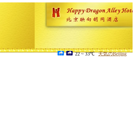
22 ~ 33℃
天気のBeijing