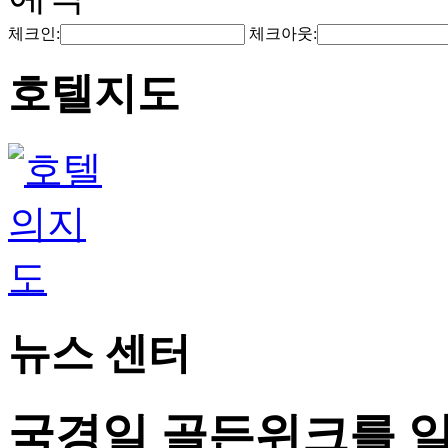
체크인:
체크아웃:
호텔지도
뉴스 센터
국경일 골든위크를 일