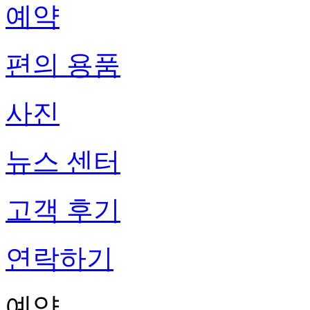
예약
편의 용품
사진
뉴스 센터
고객 후기
연락하기
예약