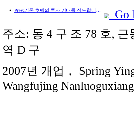
Prev:기존 호텔의 투자 기대를 선도합니다! Wanxin Zhige Hotel은 '기존 호텔의 우수한 관리 브랜드'로 업계 칭찬을 받았습니다.
Go 
주소: 동 4 구 조 78 호, 
역 D 구
2007년 개업， Spring Yingxi
Wangfujing Nanluoguxiang