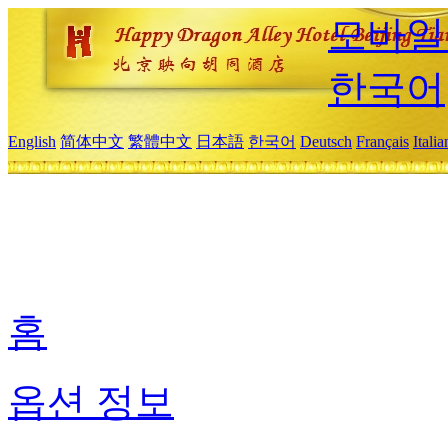
모바일
한국어
English
简体中文
繁體中文
日本語
한국어
Deutsch
Français
Itali
홈
옵션 정보