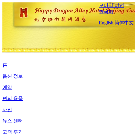
모바일 버전
한국어
English
简体中文
홈
옵션 정보
예약
편의 용품
사진
뉴스 센터
고객 후기