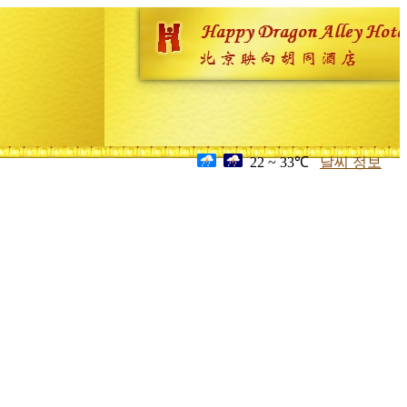
22 ~ 33℃
날씨 정보