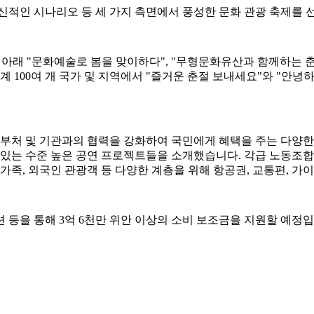
신적인 시나리오 등 세 가지 측면에서 풍성한 문화 관광 축제를 
래 "문화예술로 봄을 맞이하다", "무형문화유산과 함께하는 춘절,
계 100여 개 국가 및 지역에서 "즐거운 춘절 보내세요"와 "안
부처 및 기관과의 협력을 강화하여 국민에게 혜택을 주는 다양한 대
 있는 수준 높은 공연 프로젝트들을 소개했습니다. 각급 노동조합
가족, 외국인 관광객 등 다양한 계층을 위해 항공권, 교통편, 가
션 등을 통해 3억 6천만 위안 이상의 소비 보조금을 지원할 예정입