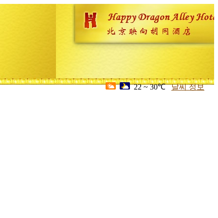
22 ~ 30℃
날씨 정보