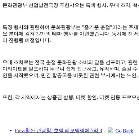
문화관광부 산업발전국장 푸한샤오는 특색 행사, 우대 조치, 혁
특징 행사와 관련하여 문화관광부는 "즐거운 춘절"이라는 주제 아
요 분야에 걸쳐 22개의 테마 행사를 마련했습니다. 동시에 전 세
이 진행될 예정입니다.
우대 조치로는 전국 춘절 문화관광 소비의 달을 선포하고, 관련 
이라이트를 발표하여 누구나 쉽게 접근하고, 유익하며, 즐길 수
인을 시작했으며, 민간 항공국을 비롯한 관련 부서에서는 노인, 
또한, 각 지역에서는 상품권 발행, 티켓 할인, 티켓 연동 프로모
Prev:황산 관광청: 호텔 리모델링에 5억 3천만 위안 투자 계획
Go Back