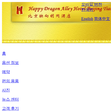
모바일 버전
한국어
English
简体中文
홈
옵션 정보
예약
편의 용품
사진
뉴스 센터
고객 후기