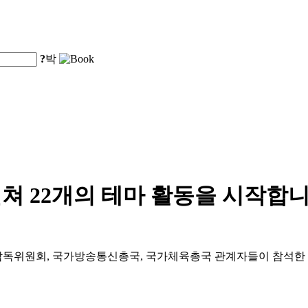
?
박
걸쳐 22개의 테마 활동을 시작합
감독위원회, 국가방송통신총국, 국가체육총국 관계자들이 참석한 가