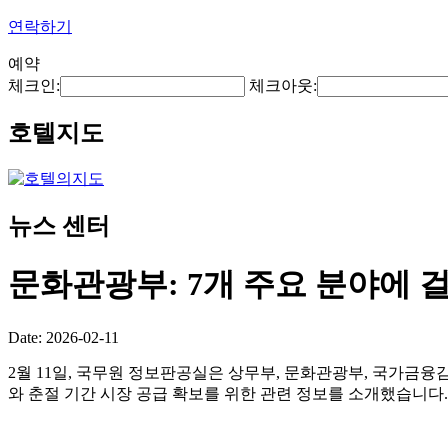
연락하기
예약
체크인:
체크아웃:
호텔지도
뉴스 센터
문화관광부: 7개 주요 분야에 
Date: 2026-02-11
2월 11일, 국무원 정보판공실은 상무부, 문화관광부, 국가금융
와 춘절 기간 시장 공급 확보를 위한 관련 정보를 소개했습니다.