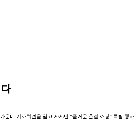
니다
운데 기자회견을 열고 2026년 "즐거운 춘절 쇼핑" 특별 행사