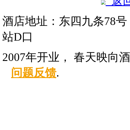
返
酒店地址：东四九条78号
站D口
2007年开业， 春天映向
问题反馈
.