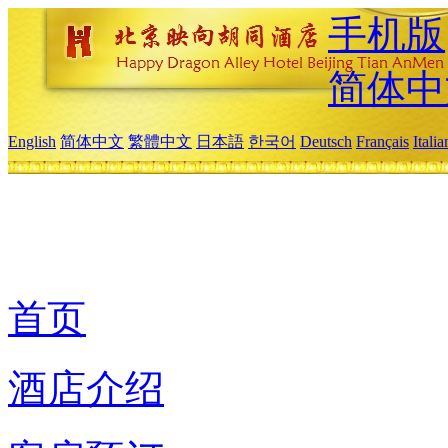
手机版
简体中
English
简体中文
繁體中文
日本語
한국어
Deutsch
Français
Itali
首页
酒店介绍