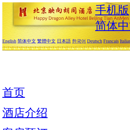
手机版
简体中
English
简体中文
繁體中文
日本語
한국어
Deutsch
Français
Itali
首页
酒店介绍