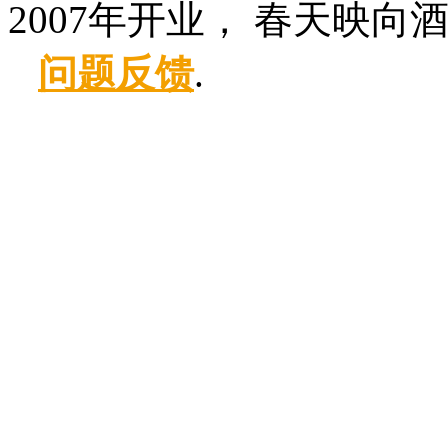
2007年开业， 春天映向
问题反馈
.