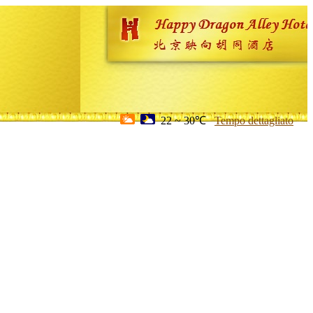
22 ~ 30℃
Tempo dettagliato