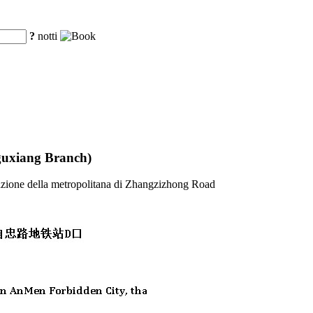
?
notti
guxiang Branch)
 stazione della metropolitana di Zhangzizhong Road