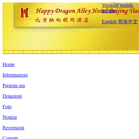
Versione mobile
Italiano
English
简体中文
Home
Informazioni
Prenota ora
Dotazioni
Foto
Notizia
Recensioni
Contatti