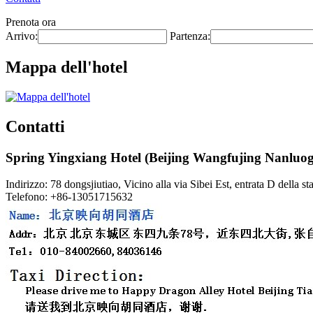
Prenota ora
Arrivo:
Partenza:
Mappa dell'hotel
Contatti
Spring Yingxiang Hotel (Beijing Wangfujing Nanluo
Indirizzo: 78 dongsjiutiao, Vicino alla via Sibei Est, entrata D della
Telefono: +86-13051715632