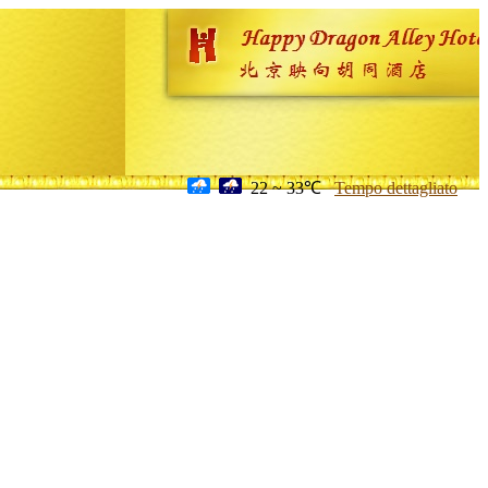
22 ~ 33℃
Tempo dettagliato