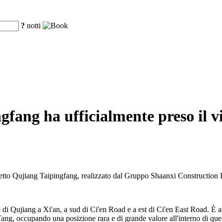
?
notti
fang ha ufficialmente preso il vi
ogetto Qujiang Taipingfang, realizzato dal Gruppo Shaanxi Construction 
di Qujiang a Xi'an, a sud di Ci'en Road e a est di Ci'en East Road. È adi
g, occupando una posizione rara e di grande valore all'interno di questa