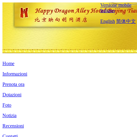
Versione mobile
Italiano
English
简体中文
Home
Informazioni
Prenota ora
Dotazioni
Foto
Notizia
Recensioni
Contatti