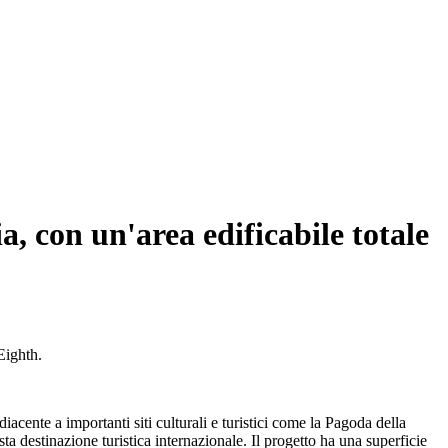
a, con un'area edificabile totale
Eighth.
acente a importanti siti culturali e turistici come la Pagoda della
 destinazione turistica internazionale. Il progetto ha una superficie