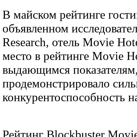
В майском рейтинге гост
объявленном исследовател
Research, отель Movie Hot
место в рейтинге Movie Ho
выдающимся показателям,
продемонстрировало силь
конкурентоспособность н
Рейтинг Blockbuster Movi