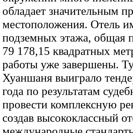
обладает значительным п
местоположения. Отель им
подземных этажа, общая п
79 178,15 квадратных ме
работы уже завершены. Т
Хуаншаня выиграло тендер
года по результатам суде
провести комплексную ре
создав высококлассный о
международные стандарты