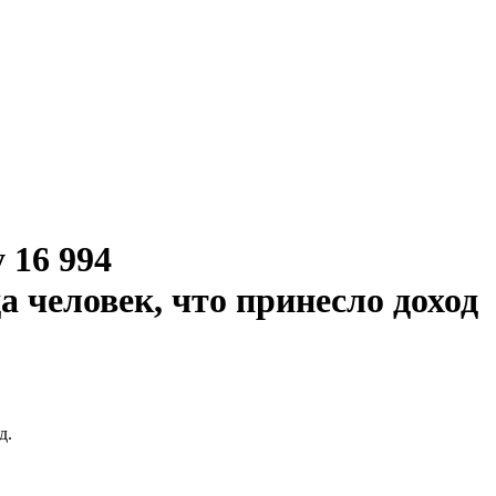
 16 994
 человек, что принесло доход
д.