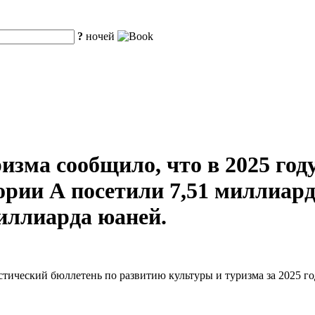
?
ночей
зма сообщило, что в 2025 году
рии А посетили 7,51 миллиарда
миллиарда юаней.
тический бюллетень по развитию культуры и туризма за 2025 го