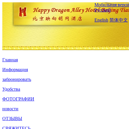
Мобильная верси
Русский
English
简体中文
Главная
Информация
забронировать
Удобства
ФОТОГРАФИИ
новости
ОТЗЫВЫ
СВЯЖИТЕСЬ