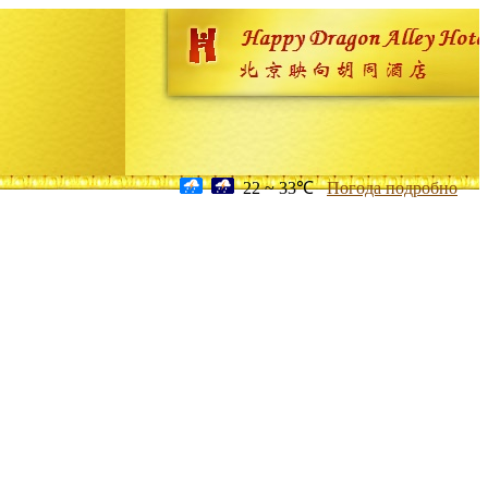
22 ~ 33℃
Погода подробно