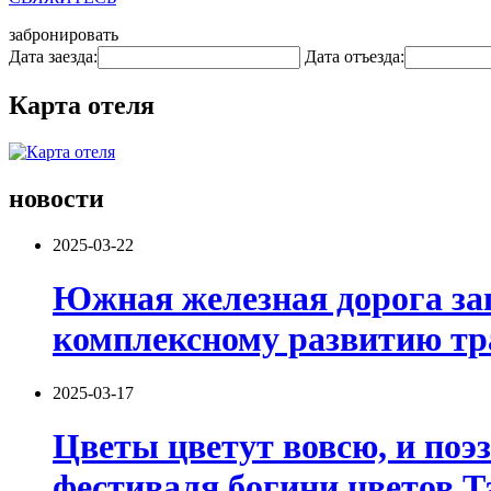
забронировать
Дата заезда:
Дата отъезда:
Карта отеля
новости
2025-03-22
Южная железная дорога зап
комплексному развитию тр
2025-03-17
Цветы цветут вовсю, и поэ
фестиваля богини цветов Т