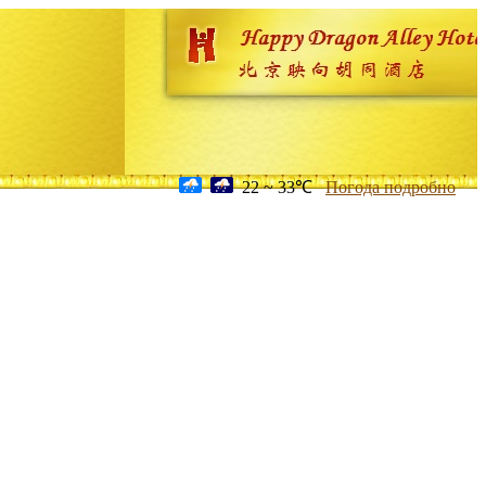
22 ~ 33℃
Погода подробно