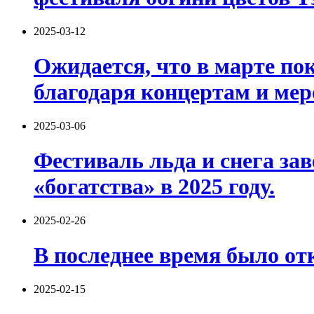
2025-03-12
Ожидается, что в марте по
благодаря концертам и ме
2025-03-06
Фестиваль льда и снега за
«богатства» в 2025 году.
2025-02-26
В последнее время было о
2025-02-15