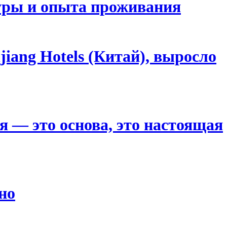
туры и опыта проживания
iang Hotels (Китай), выросло
я — это основа, это настоящая
ино