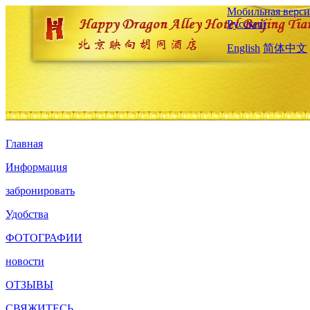
Мобильная верси
Русский
English
简体中文
Главная
Информация
забронировать
Удобства
ФОТОГРАФИИ
новости
ОТЗЫВЫ
СВЯЖИТЕСЬ